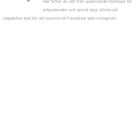
Här hittar du allt från spännande tävlingar till
erbjudanden och annat skoj! Klicka på
respektive bild för att komma till Facebook eller Instagram.