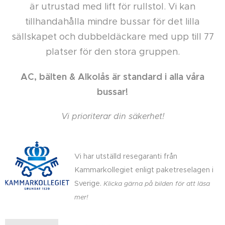
är utrustad med lift för rullstol.
Vi kan
tillhandahålla mindre bussar för det lilla
sällskapet och dubbeldäckare med upp till 77
platser för den stora gruppen.
AC, bälten & Alkolås är standard i alla våra
bussar!
Vi prioriterar din säkerhet!
Vi har utställd resegaranti från
Kammarkollegiet enligt paketreselagen i
Sverige.
Klicka gärna på bilden för att läsa
mer!