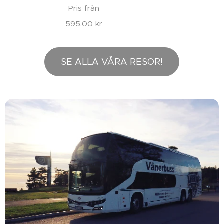
Pris från
595,00
kr
SE ALLA VÅRA RESOR!